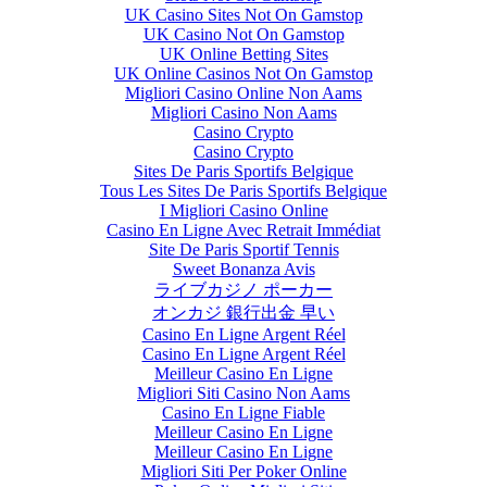
UK Casino Sites Not On Gamstop
UK Casino Not On Gamstop
UK Online Betting Sites
UK Online Casinos Not On Gamstop
Migliori Casino Online Non Aams
Migliori Casino Non Aams
Casino Crypto
Casino Crypto
Sites De Paris Sportifs Belgique
Tous Les Sites De Paris Sportifs Belgique
I Migliori Casino Online
Casino En Ligne Avec Retrait Immédiat
Site De Paris Sportif Tennis
Sweet Bonanza Avis
ライブカジノ ポーカー
オンカジ 銀行出金 早い
Casino En Ligne Argent Réel
Casino En Ligne Argent Réel
Meilleur Casino En Ligne
Migliori Siti Casino Non Aams
Casino En Ligne Fiable
Meilleur Casino En Ligne
Meilleur Casino En Ligne
Migliori Siti Per Poker Online